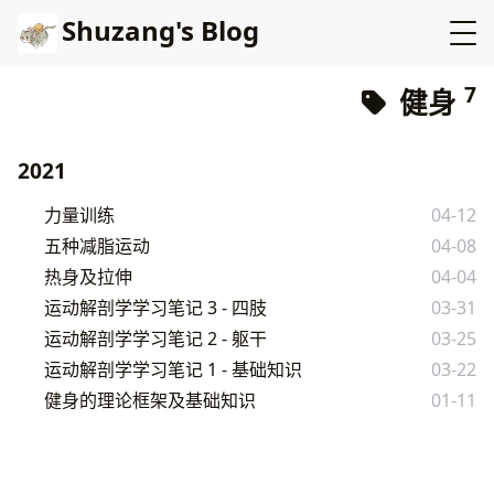
Shuzang's Blog
7
健身
2021
力量训练
04-12
五种减脂运动
04-08
热身及拉伸
04-04
运动解剖学学习笔记 3 - 四肢
03-31
运动解剖学学习笔记 2 - 躯干
03-25
运动解剖学学习笔记 1 - 基础知识
03-22
健身的理论框架及基础知识
01-11