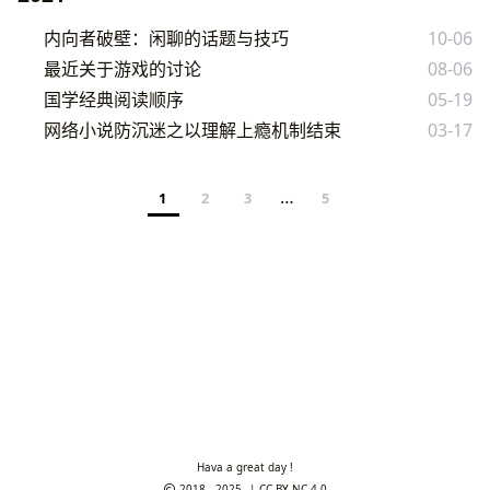
内向者破壁：闲聊的话题与技巧
10-06
最近关于游戏的讨论
08-06
国学经典阅读顺序
05-19
网络小说防沉迷之以理解上瘾机制结束
03-17
…
1
2
3
5
Hava a great day !
2018 - 2025
CC BY-NC 4.0