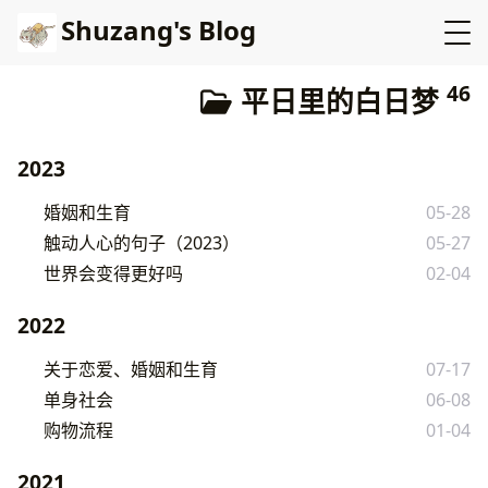
Shuzang's Blog
46
平日里的白日梦
2023
婚姻和生育
05-28
触动人心的句子（2023）
05-27
世界会变得更好吗
02-04
2022
关于恋爱、婚姻和生育
07-17
单身社会
06-08
购物流程
01-04
2021