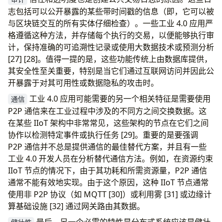
志包括可以公开暴露的某些带时间戳的信息（即，它可以被
与区块链交互的所有实体仔细检查）。一些工业 4.0 应用严
格遵循这种方法，并存储每个执行的交易，以便能够执行审
计，保持准确的可追溯性记录或使用大数据技术或预测分析
[27] [28]。值得一提的是，这些功能传统上由数据库提供，
其安全性至关重要，特别是当它们通过互联网访问并因此公
开暴露于对其可用性或数据隐私的攻击时。
工业 4.0 应用可能需要的另一个相关特征是需要使用
通信
P2P 通信来在工业过程中涉及的不同方之间交换数据。这
在某些 IIoT 架构中非常常见，这些架构的节点在它们之间
协作以检测特定事件或执行任务 [29]。重要的是要强调
P2P 通信并不总是提供通信的最佳替代方案，并且有一些
工业 4.0 开发人员在分析替代通信方法。例如，在资源约束
IIoT 节点的情况下，由于其功耗和所需资源量，P2P 通信
通常不能有效地实现。由于这个原因，这种 IIoT 节点通常
使用非 P2P 协议（如 MQTT [30]）或利用雾 [31] 或边缘计
算基础设施 [32] 通过网关路由其数据。