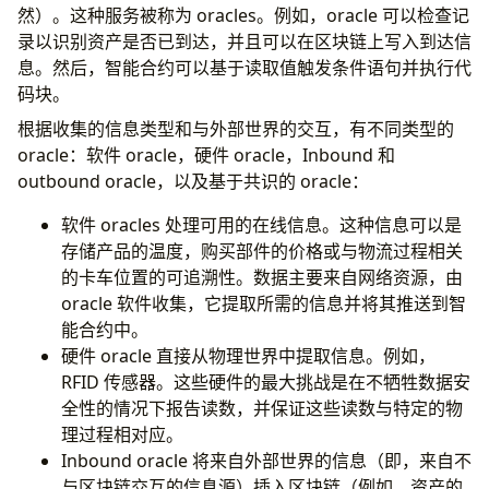
然）。这种服务被称为 oracles。例如，oracle 可以检查记
录以识别资产是否已到达，并且可以在区块链上写入到达信
息。然后，智能合约可以基于读取值触发条件语句并执行代
码块。
根据收集的信息类型和与外部世界的交互，有不同类型的
oracle：软件 oracle，硬件 oracle，Inbound 和
outbound oracle，以及基于共识的 oracle：
软件 oracles 处理可用的在线信息。这种信息可以是
存储产品的温度，购买部件的价格或与物流过程相关
的卡车位置的可追溯性。数据主要来自网络资源，由
oracle 软件收集，它提取所需的信息并将其推送到智
能合约中。
硬件 oracle 直接从物理世界中提取信息。例如，
RFID 传感器。这些硬件的最大挑战是在不牺牲数据安
全性的情况下报告读数，并保证这些读数与特定的物
理过程相对应。
Inbound oracle 将来自外部世界的信息（即，来自不
与区块链交互的信息源）插入区块链（例如，资产的