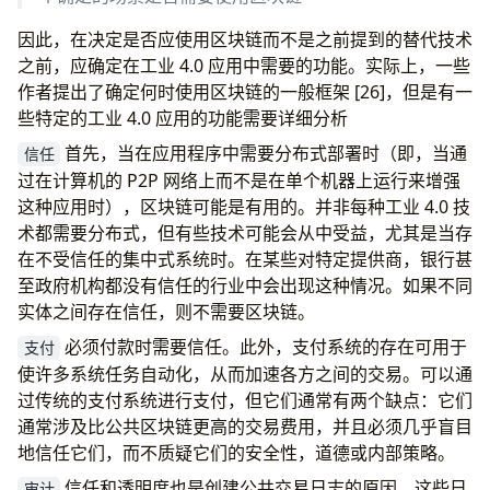
因此，在决定是否应使用区块链而不是之前提到的替代技术
之前，应确定在工业 4.0 应用中需要的功能。实际上，一些
作者提出了确定何时使用区块链的一般框架 [26]，但是有一
些特定的工业 4.0 应用的功能需要详细分析
首先，当在应用程序中需要分布式部署时（即，当通
信任
过在计算机的 P2P 网络上而不是在单个机器上运行来增强
这种应用时），区块链可能是有用的。并非每种工业 4.0 技
术都需要分布式，但有些技术可能会从中受益，尤其是当存
在不受信任的集中式系统时。在某些对特定提供商，银行甚
至政府机构都没有信任的行业中会出现这种情况。如果不同
实体之间存在信任，则不需要区块链。
必须付款时需要信任。此外，支付系统的存在可用于
支付
使许多系统任务自动化，从而加速各方之间的交易。可以通
过传统的支付系统进行支付，但它们通常有两个缺点：它们
通常涉及比公共区块链更高的交易费用，并且必须几乎盲目
地信任它们，而不质疑它们的安全性，道德或内部策略。
信任和透明度也是创建公共交易日志的原因。这些日
审计