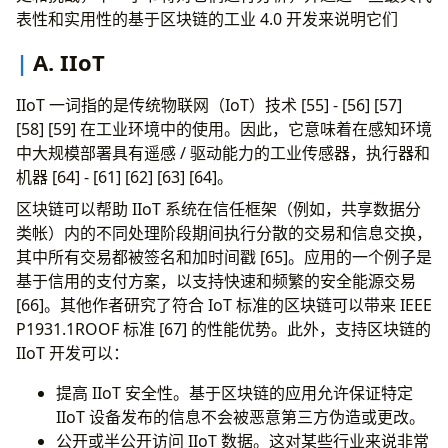
表性和实用性的基于区块链的工业 4.0 开发来说明它们
A. IIoT
IIoT 一词指的是传统物联网（IoT）技术 [55] - [56] [57]
[58] [59] 在工业环境中的使用。因此，它意味着在感知环境
中大规模部署具有遥感 / 驱动能力的工业传感器，执行器和
机器 [64] - [61] [62] [63] [64]。
区块链可以帮助 IIoT 系统在信任框架（例如，共享数据分
类帐）内的不同处理阶段期间执行分散的交易和信息交换，
其中所有交易都被签名和加时间戳 [65]。应用的一个例子是
基于信用的支付方案，以支持快速和频繁的安全能源交易
[66]。其他作者研究了符合 IoT 标准的区块链可以带来 IEEE
P1931.1ROOF 标准 [67] 的性能优势。此外，支持区块链的
IIoT 开发可以：
提高 IIoT 安全性。基于区块链的应用允许保证特定
IIoT 设备发布的信息不会被恶意第三方伪造或更改。
公开或半公开访问 IIoT 数据。这对某些行业来说非常