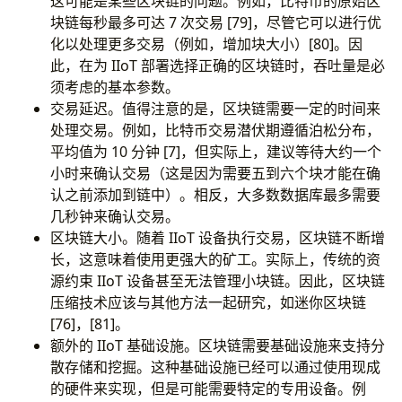
这可能是某些区块链的问题。例如，比特币的原始区
块链每秒最多可达 7 次交易 [79]，尽管它可以进行优
化以处理更多交易（例如，增加块大小）[80]。因
此，在为 IIoT 部署选择正确的区块链时，吞吐量是必
须考虑的基本参数。
交易延迟。值得注意的是，区块链需要一定的时间来
处理交易。例如，比特币交易潜伏期遵循泊松分布，
平均值为 10 分钟 [7]，但实际上，建议等待大约一个
小时来确认交易（这是因为需要五到六个块才能在确
认之前添加到链中）。相反，大多数数据库最多需要
几秒钟来确认交易。
区块链大小。随着 IIoT 设备执行交易，区块链不断增
长，这意味着使用更强大的矿工。实际上，传统的资
源约束 IIoT 设备甚至无法管理小块链。因此，区块链
压缩技术应该与其他方法一起研究，如迷你区块链
[76]，[81]。
额外的 IIoT 基础设施。区块链需要基础设施来支持分
散存储和挖掘。这种基础设施已经可以通过使用现成
的硬件来实现，但是可能需要特定的专用设备。例