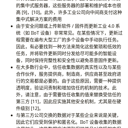
的集中式服务器，这些服务器的部署和维护成本也很
高 [9]，[10]。此外，许多工业公司向中间商支付这种
集中式解决方案的费用
由于安全问题或上传新软件 / 固件而更新工业 4.0 系
统（如 IIoT 设备）非常常见。在某些情况下，更新过
程需要在遍布大型工厂的多个设备中手动执行任务。
因此，有必要找到一种方法来简化这些繁琐和低效的
任务，并将软件更新同时分发给尽可能多的智能设
备，同时保持完整性和安全性以避免恶意固件更新。
在大多数行业中，信任收集数据的真实性以及与某些
合作伙伴，服务提供商，制造商，供应商甚至政府进
行的交易都是必要的。由于这些原因，需要一种提供
透明度，验证问责制和增加信任的机制的技术。此
外，请注意，由于需要信任收集的值来替换受信任的
第三方 [11]，因此应实施其他安全机制，尤其是在硬
件级别 [12]。
与第三方公司交换的数据对于某些企业来说是关键，
因此它们应受到保护和匿名化。IIoT 设备收集的数据