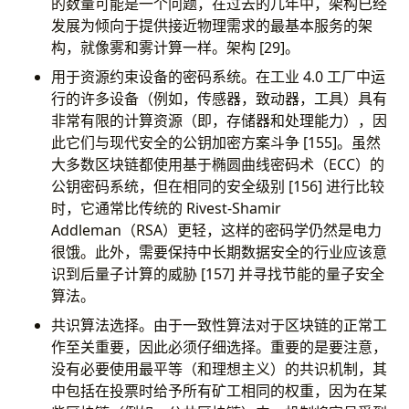
的数量可能是一个问题，在过去的几年中，架构已经
发展为倾向于提供接近物理需求的最基本服务的架
构，就像雾和雾计算一样。架构 [29]。
用于资源约束设备的密码系统。在工业 4.0 工厂中运
行的许多设备（例如，传感器，致动器，工具）具有
非常有限的计算资源（即，存储器和处理能力），因
此它们与现代安全的公钥加密方案斗争 [155]。虽然
大多数区块链都使用基于椭圆曲线密码术（ECC）的
公钥密码系统，但在相同的安全级别 [156] 进行比较
时，它通常比传统的 Rivest-Shamir
Addleman（RSA）更轻，这样的密码学仍然是电力
很饿。此外，需要保持中长期数据安全的行业应该意
识到后量子计算的威胁 [157] 并寻找节能的量子安全
算法。
共识算法选择。由于一致性算法对于区块链的正常工
作至关重要，因此必须仔细选择。重要的是要注意，
没有必要使用最平等（和理想主义）的共识机制，其
中包括在投票时给予所有矿工相同的权重，因为在某