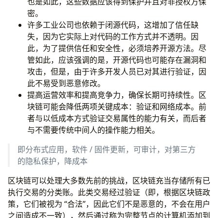
也是如此，这些数据应该得到保护并且对非授权方保
密。
许多工业公司也依赖于闭源代码，这增加了信任缺
失，因为它实际上对代码的工作方式并不透明。因
此，为了提供信任和安全性，必须培养开源方法。尽
管如此，应该强调的是，开源代码也可能存在漏洞和
攻击，但是，由于许多开发人员已对其进行验证，因
此不易受到恶意修改。
提高运营效率和提高竞争力，确保长期可持续性。区
块链可能会降低两项关键成本：验证和网络成本。前
者与以低成本方式验证交易属性的能力有关，而后者
与不需要传统中间人的操作能力相关。
即分布式应用，软件 / 固件更新，可审计，对第三方
的隐私保护，降成本
区块链可以处理大多数先前的挑战，区块链充当存储所有已
执行交易的分类账。此类交易经过验证（即，根据区块链政
策，它们被视为 “合法”，因此它们不是恶意的，不会在用户
之间造成不一致），然后通过称为完整节点的计算机添加到