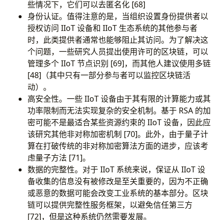
些情况下，它们可以去匿名化 [68]
身份认证。值得注意的是，当组织设置身份提供者以
授权访问 IIoT 设备和 IIoT 生态系统的其他参与者
时，此类提供者通常也能够阻止其访问。为了解决这
个问题，一些研究人员提出使用许可的区块链，可以
管理多个 IIoT 节点识别 [69]，而其他人建议使用多链
[48]（其中只有一部分参与者可以监控区块链活
动）。
高安全性。一些 IIoT 设备由于其有限的计算能力或其
功率限制而无法实现复杂的安全机制。基于 RSA 的加
密可能不是最适合某些资源约束的 IIoT 设备，因此应
该研究其他非对称加密机制 [70]。此外，由于量子计
算在打破传统的非对称加密算法方面的进步，应该考
虑量子方法 [71]。
数据的完整性。对于 IIoT 系统来说，保证从 IIoT 设
备收集的信息没有被修改是至关重要的，因为不正确
或恶意的数据可能会改变工业系统的基本部分。区块
链可以提供完整性服务框架，以避免信任第三方
[72]，但是这种系统仍然需要发展。