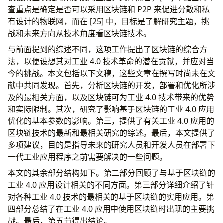
查重点是确定是否可以采用区块链和 P2P 来促进分散和私
有设计的物联网，而在 [25] 中，目标是了解研究主题，挑
战和未来方向从技术角度看区块链技术。
与前面提到的综述不同，这项工作提出了区块链的综合方
法，以便设想其对工业 4.0 技术革命的潜在贡献，并应对当
今的挑战。本文包括以下文稿，这些文章在撰写时尚未在文
献中共同发现。首先，分析区块链的开发，部署和优化所涉
及的最相关方面，以及区块链可为工业 4.0 技术带来的优势
和实际限制。其次，研究了影响基于区块链的工业 4.0 应用
优化的基本参数的影响。第三，提供了有关工业 4.0 应用的
区块链技术的最新和最相关研究的综述。最后，本文提供了
多项建议，目的是指导未来的研究人员和开发人员在部署下
一代工业应用程序之前需要解决的一些问题。
本文的其余部分结构如下。第二部分回顾了与基于区块链的
工业 4.0 应用设计相关的不同方面。第三部分详细介绍了针
对各种工业 4.0 技术的最相关的基于区块链的实用应用。第
四部分总结了在工业 4.0 应用中使用区块链时出现的主要挑
战。最后，第五节得出结论。