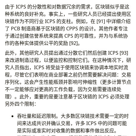
由于 ICPS 的分散性和对数据冗余的需求，区块链似乎是这
种系统的良好补充。事实上，一些研究人员已经提出使用区
块链作为不同行业 ICPS 的支柱。例如，在 [91] 中详细介绍
了 PCB 制造商基于区块链的 CPPS 的设计。其他作者专注
于通过创建信誉系统来提高 CPS 的可靠性，并为与系统协
作的各种实体提供公平的奖励 [92]。
此外，其他研究人员提出通过分散它们然后创建 ICPS [93]
来改进制造过程，以便监控和控制它们。在这种情况下，研
究人员指出，ICPS 将受益于使用区块链来协调本地实时流
程，尽管它们表明在商业部署之前仍然需要解决问题：交易
序列化，这会产生性能瓶颈并影响可伸缩性（更多计算节点
不一定能够应对更高的工作负载，因为交易需要连续处
理）。此外，重要的是要注意基于区块链的 ICPS 必须处理
另外四个限制：
吞吐量和延迟限制。大多数区块链技术需要一定的时
间来达成共识并确认交易，许多 ICPS 中的问题可能
是实际或准实时对收集的数据和事件做出反应。