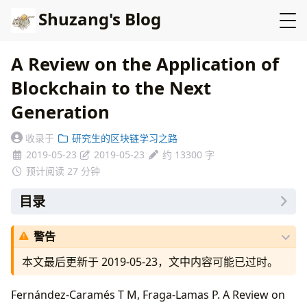
Shuzang's Blog
A Review on the Application of
Blockchain to the Next
Generation
收录于
研究生的区块链学习之路
2019-05-23
2019-05-23
约 13300 字
预计阅读 27 分钟
目录
Abstract
警告
Introduction
On the Use of Blockchain for Industry 4.0
本文最后更新于 2019-05-23，文中内容可能已过时。
Applications
A. 评估在工业 4.0 应用中使用区块链的必要性
Fernández-Caramés T M, Fraga-Lamas P. A Review on