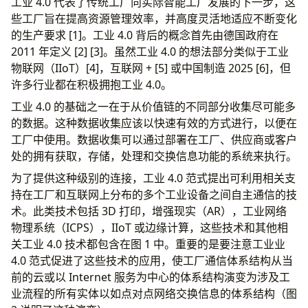
工业 4.0 代表了传统工厂向实际智能工厂发展的下一步，这
些工厂旨在提高资源管理效率，并高度灵活地适应不断变化
的生产要求 [1]。工业 4.0 背后的概念首先由德国政府在
2011 年定义 [2] [3]。虽然工业 4.0 的想法部分类似于工业
物联网（IIoT）[4]，互联网 + [5] 或中国制造 2025 [6]，但
许多行业都在积极拥抱工业 4.0。
工业 4.0 的基础之一在于从价值链的不同部分收集尽可能多
的数据。这种数据收集应该以快速有效的方式进行，以便在
工厂中使用。数据收集可以通过部署在工厂、供应商或客户
处的拥有获取，存储，处理和交换信息功能的系统来执行。
为了提供这种级别的连接，工业 4.0 范式提出可利用相关支
持在工厂和互联网上分布的多个工业设备之间自主通信的技
术。此类技术包括 3D 打印，增强现实（AR），工业网络
物理系统（ICPS），IIoT 或边缘计算，这些技术和其他相
关工业 4.0 技术都包含在图 1 中。重要的是要注意工业业
4.0 范式促进了这些技术的应用，使工厂通信体系结构从当
前的云或以 Internet 服务为中心的体系结构演变为涉及工
业流程的所有实体以如点对点网络交换信息的体系结构（图