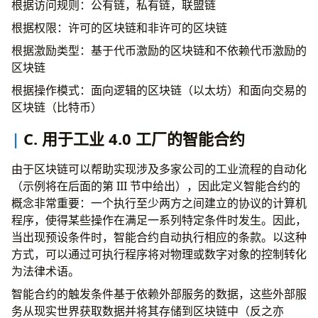
根据访问规则：公有链，私有链，联盟链
根据权限：许可的区块链和非许可的区块链
根据激励类型：基于代币激励的区块链和不依赖代币激励的
区块链
根据操作模式：面向逻辑的区块链（以太坊）和面向交易的
区块链（比特币）
C. 用于工业 4.0 工厂的智能合约
由于区块链可以帮助实现涉及多家公司的工业流程的自动化
（示例将在后面的第 III 节中给出），因此定义智能合约的
概念非常重要：一个执行至少两方之间建立的协议的计算机
程序，使得某些操作在满足一系列特定条件时发生。因此，
当出现预设条件时，智能合约自动执行相应的条款。以这种
方式，可以通过可执行程序将对物理或数字对象的控制转化
为法律术语。
智能合约的触发条件基于依赖外部服务的数据，这些外部服
务从现实世界获取数据并将其存储到区块链中（反之亦