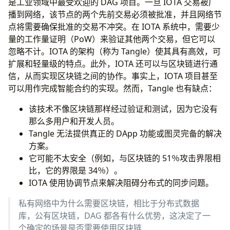
是工业领域中最受欢迎的 DAG 项目。一旦 IOTA 交易被广
播到网络，该节点的两个先前交易必须被批准，并且网络节
点将需要确保批准的交易不冲突。在 IOTA 系统中，需要少
量的工作量证明（PoW）来验证其他两个交易，但它可以
忽略不计。IOTA 的架构（称为 Tangle）使其具有高效，可
扩展和轻量级的特点。此外，IOTA 还可以与区块链进行通
信，从而实现区块链之间的协作。事实上，IOTA 项目甚至
可以用作完成智能合约的实现。然而，Tangle 也有缺点：
该技术不像区块链那样经过验证和测试，因为它没有
那么多用户和开发人员。
Tangle 无法提供真正的 DApp 功能或图灵完备的解决
方案。
它可能不太安全（例如，与区块链的 51％攻击界限相
比，它的界限是 34％）。
IOTA 使用协调节点来解决阻碍分布式的同步问题。
私有网络中为什么需要区块链，相比于分布式数据
库，公有区块链，DAG 都各有什么优势，这决定了一
个确定的场景是否需要使用区块链