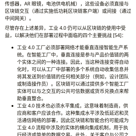
传感器，AR 眼镜，电池供电机械），这些设备必须直接与
区块链交互（通过实施低功耗区块链客户端）或间接（通过
中间网关）。
尽管存在上述差异，工业 4.0 仍可以从区块链的使用中受
益，以解决他们在部署过程中面临的四个主要挑战 [54]：
工业 4.0 工厂必须部署网络才能垂直连接智能生产系
统。在智能工厂中，垂直连接是参与产品价值链的两
个实体之间的一种连接。因此，当这种连接变得自动
化时，可以从工厂中部署的多个系统自动收集信息并
将其发送到价值链的任何相关部分（例如，设计团队
或制造操作员）。区块链可以通过提供多个智能工厂
实体可以与之交互的公共可信数据或货币兑换点来帮
助垂直整合。
工业 4.0 技术也必须水平集成，这意味着制造商，供
应商和客户应该合作。这种集成水平涉及低延迟和灵
活通信网络的部署，因此区块链和智能合约可能成为
工业 4.0 流程中涉及的实体的横向集成机制，用于执
行经济或简单的数据交易。此外，关于客户与公司之