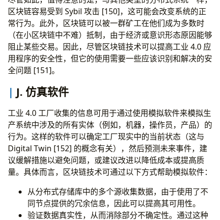
区块链容易受到 Sybil 攻击 [150]，这可能会改变系统的正
常行为。此外，区块链可以被一群矿工在他们成为多数时
（在小区块链中不难）抵制，由于经济或意识形态原因能够
阻止某些交易。因此，尽管区块链技术可以提高工业 4.0 应
用程序的安全性，但它的使用需要一些应该识别和解决的安
全问题 [151]。
J. 仿真软件
工业 4.0 工厂收集的信息可用于通过使用模拟软件来模拟生
产系统中涉及的所有实体（例如，机器，操作员，产品）的
行为。这样的软件可以确定工厂现实中的当前状态（这与
Digital Twin [152] 的概念有关），然后预测未来事件，建
议缓解措施以避免问题，或建议改进以降低成本或提高质
量。具体而言，区块链技术可通过以下方式帮助模拟软件：
从分布式存储库中的多个源收集数据，由于使用了不
同节点提供的冗余信息，因此可以提高其可用性。
验证数据真实性，从而消除部分不确定性。通过这种