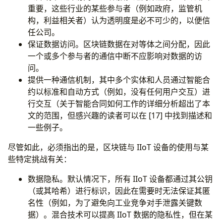
重要，这些行业的某些参与者（例如政府，监管机
构，利益相关者）认为透明度是必不可少的，以便信
任公司。
保证数据访问。区块链数据在对等体之间分配，因此
一个或多个参与者的通信中断不应影响对数据的访
问。
提供一种通信机制，其中多个实体和人员通过智能合
约以标准和自动方式（例如，没有任何用户交互）进
行交互（关于智能合同如何工作的详细分析超出了本
文的范围，但感兴趣的读者可以在 [17] 中找到描述和
一些例子。
尽管如此，必须指出的是，区块链与 IIoT 设备的使用与某
些特定挑战有关：
数据隐私。默认情况下，所有 IIoT 设备都通过其公钥
（或其哈希）进行标识，因此在需要时无法保证其匿
名性（例如，为了避免向工业竞争对手泄露关键数
据）。混合技术可以提高 IIoT 数据的隐私性，但在某