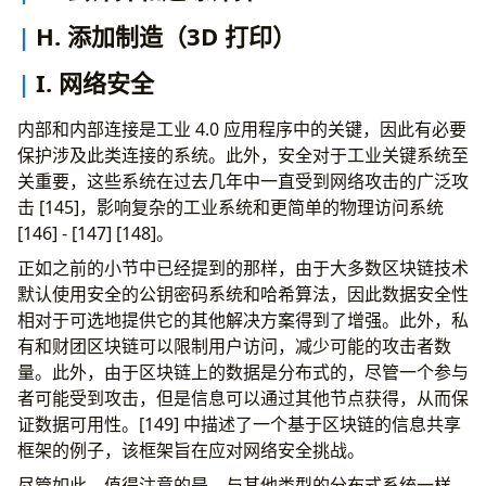
H. 添加制造（3D 打印）
I. 网络安全
内部和内部连接是工业 4.0 应用程序中的关键，因此有必要
保护涉及此类连接的系统。此外，安全对于工业关键系统至
关重要，这些系统在过去几年中一直受到网络攻击的广泛攻
击 [145]，影响复杂的工业系统和更简单的物理访问系统
[146] - [147] [148]。
正如之前的小节中已经提到的那样，由于大多数区块链技术
默认使用安全的公钥密码系统和哈希算法，因此数据安全性
相对于可选地提供它的其他解决方案得到了增强。此外，私
有和财团区块链可以限制用户访问，减少可能的攻击者数
量。此外，由于区块链上的数据是分布式的，尽管一个参与
者可能受到攻击，但是信息可以通过其他节点获得，从而保
证数据可用性。[149] 中描述了一个基于区块链的信息共享
框架的例子，该框架旨在应对网络安全挑战。
尽管如此，值得注意的是，与其他类型的分布式系统一样，